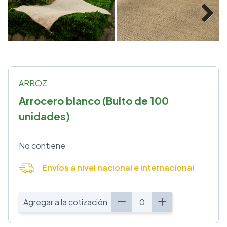
Next
ARROZ
Arrocero blanco (Bulto de 100
unidades)
No contiene
Envíos a nivel nacional e internacional
Agregar a la cotización
0