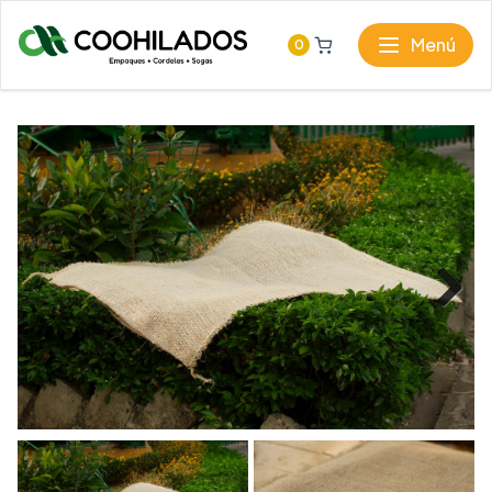
Menú
0
Next