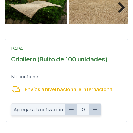
Next
PAPA
Criollero (Bulto de 100 unidades)
No contiene
Envíos a nivel nacional e internacional
Agregar a la cotización
0