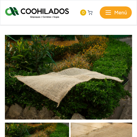
Menú
0
Next