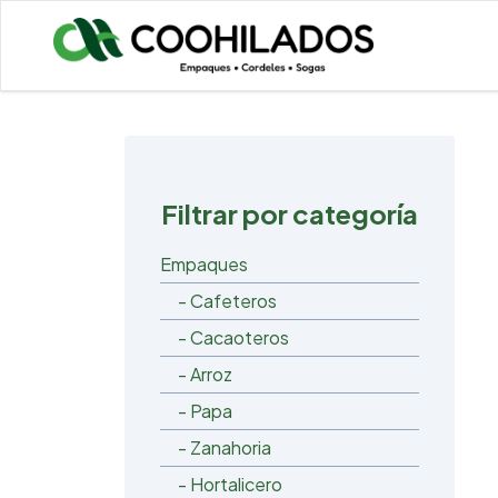
Filtrar por categoría
Empaques
- Cafeteros
- Cacaoteros
- Arroz
- Papa
- Zanahoria
- Hortalicero