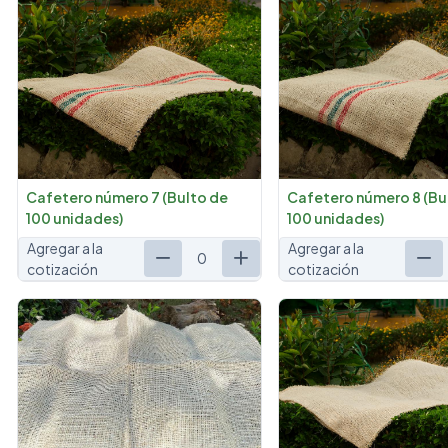
Cafetero número 7 (Bulto de
Cafetero número 8 (Bu
100 unidades)
100 unidades)
Agregar a la
Agregar a la
0
cotización
cotización