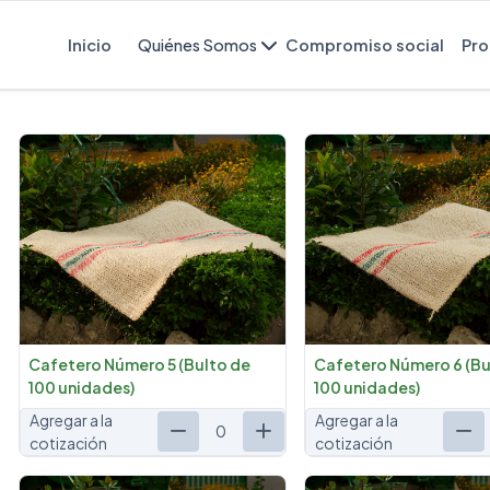
Inicio
Quiénes Somos
Compromiso social
Pro
Cafetero Número 5 (Bulto de
Cafetero Número 6 (Bu
100 unidades)
100 unidades)
Agregar a la
Agregar a la
0
cotización
cotización